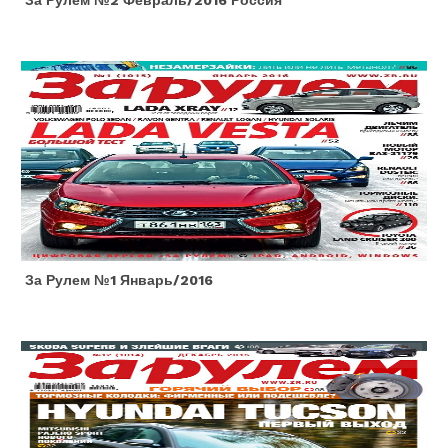
За Рулем №2 Февраль/2016 Россия
За Рулем №1 Январь/2016