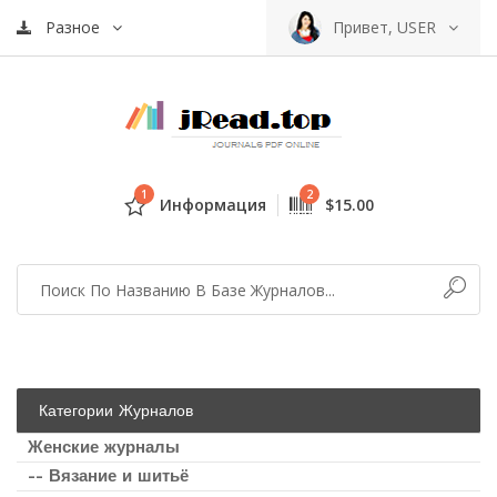
Разное
Привет, USER
1
2
Информация
$15.00
Категории Журналов
Женские журналы
-- Вязание и шитьё