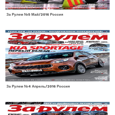
За Рулем №5 Май/2016 Россия
За Рулем №4 Апрель/2016 Россия