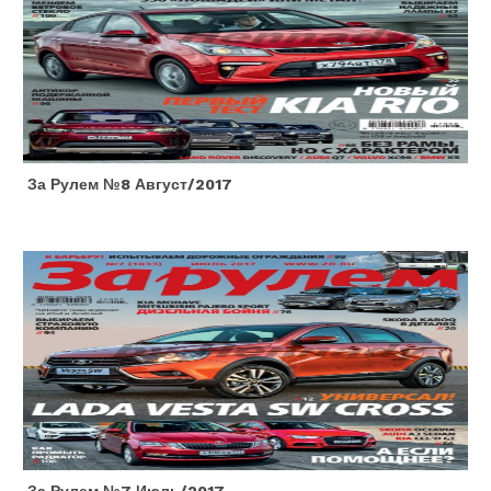
За Рулем №8 Август/2017