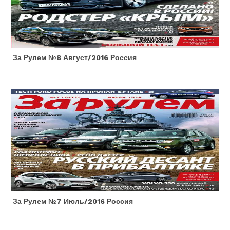
За Рулем №8 Август/2016 Россия
За Рулем №7 Июль/2016 Россия