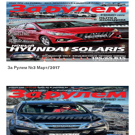
За Рулем №3 Март/2017