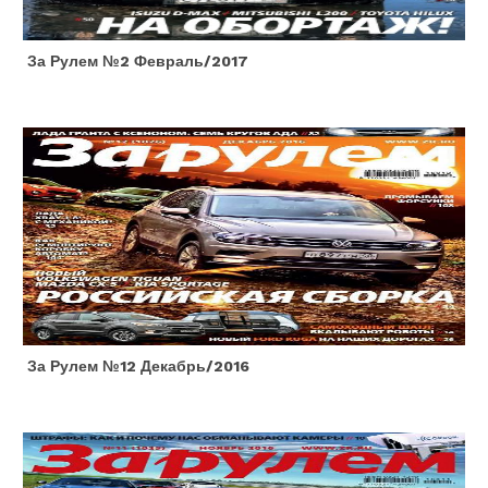
За Рулем №2 Февраль/2017
За Рулем №12 Декабрь/2016