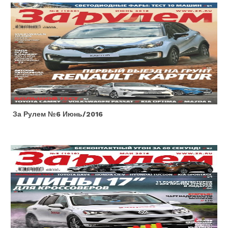
За Рулем №6 Июнь/2016