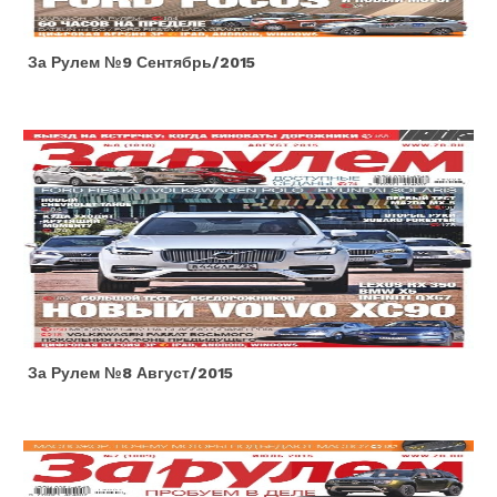
За Рулем №9 Сентябрь/2015
За Рулем №8 Август/2015