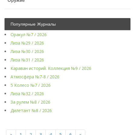
Оружие
Популярные Журналы
Оракул №7 / 2026
Лиза №29 / 2026
Лиза №30 / 2026
Лиза №31 / 2026
Караван историй. Коллекция №9 / 2026
Атмосфера №7-8 / 2026
5 Колесо №7 / 2026
Лиза №32 / 2026
За рулем №8 / 2026
Дилетант №8 / 2026
«
1
2
3
4
5
6
»