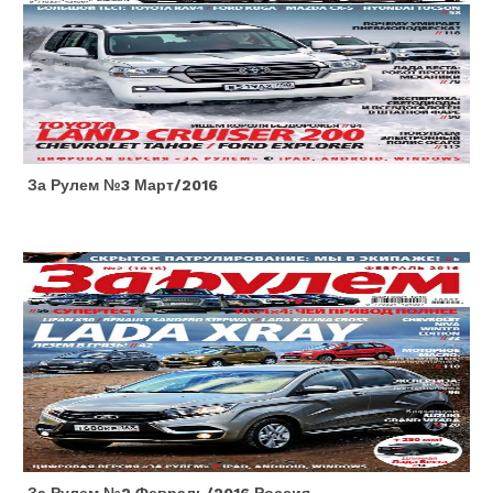
За Рулем №3 Март/2016