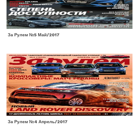
За Рулем №5 Май/2017
За Рулем №4 Апрель/2017