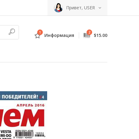
Привет, USER
1
2
Информация
$15.00