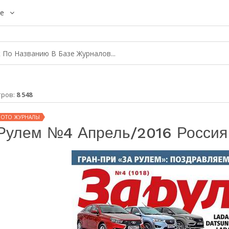
е
тров:
8 548
МОТО ЖУРНАЛЫ
Рулем №4 Апрель/2016 Россия