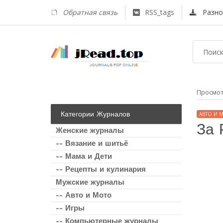
Обратная связь
RSS_tags
Разно
Просмо
Категории Журналов
АВТО И 
За 
Женские журналы
-- Вязание и шитьё
-- Мама и Дети
-- Рецепты и кулинария
Мужские журналы
-- Авто и Мото
-- Игры
-- Компьютерные журналы