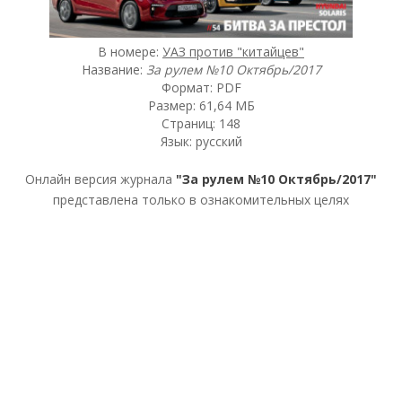
В номере:
УАЗ против "китайцев"
Название:
За рулем №10 Октябрь/2017
Формат: PDF
Размер: 61,64 МБ
Страниц: 148
Язык: русский
Онлайн версия журнала
"За рулем №10 Октябрь/2017"
представлена только в ознакомительных целях