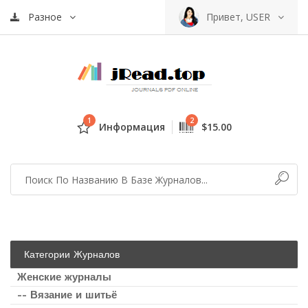
Разное
Привет, USER
1
2
Информация
$15.00
Категории Журналов
Женские журналы
-- Вязание и шитьё