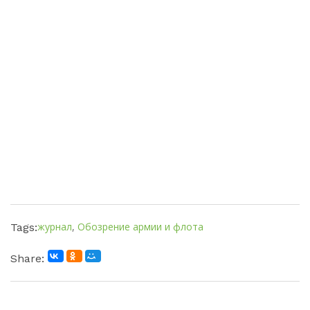
журнал
,
Обозрение армии и флота
Tags:
Share: