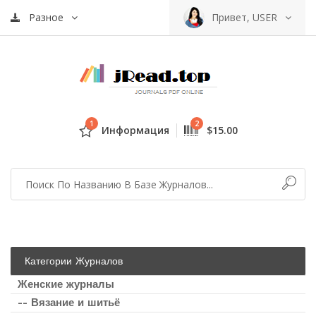
Разное
Привет, USER
1
2
Информация
$15.00
Категории Журналов
Женские журналы
-- Вязание и шитьё