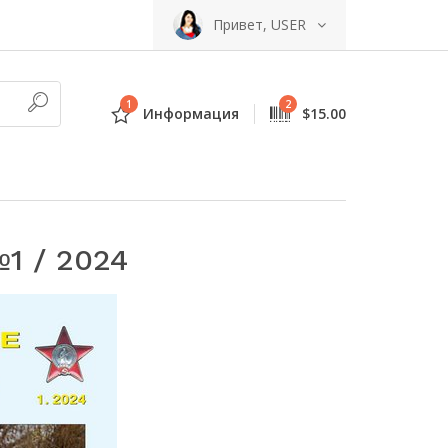
Привет, USER
1
2
Информация
$15.00
1 / 2024