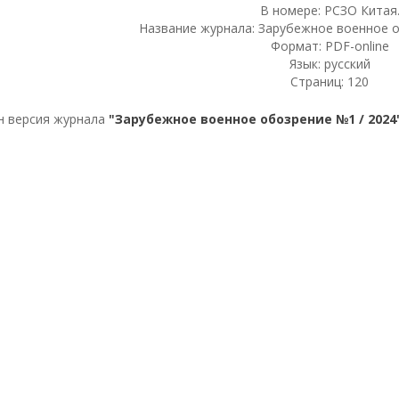
В номере: РСЗО Китая
Название журнала: Зарубежное военное о
Формат: PDF-online
Язык: русский
Страниц: 120
н версия журнала
"Зарубежное военное обозрение №1 / 2024