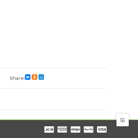
Share: