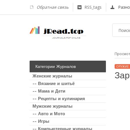
Обратная связь
RSS_tags
Разно
Просмо
Категории Журналов
ОРУЖИЕ
Зар
Женские журналы
-- Вязание и шитьё
-- Мама и Дети
-- Рецепты и кулинария
Мужские журналы
-- Авто и Мото
-- Игры
-- Компьютерные журналы