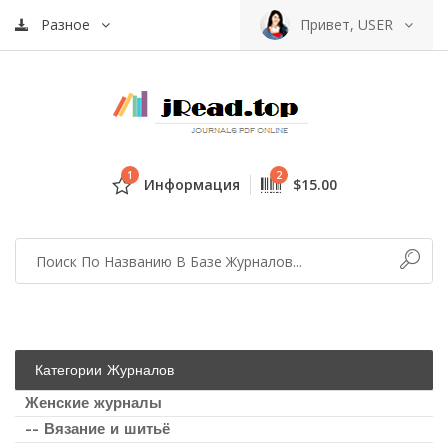
Разное
Привет, USER
1
2
Информация
$15.00
Категории Журналов
Женские журналы
-- Вязание и шитьё