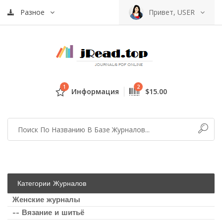
Разное
Привет, USER
1
2
Информация
$15.00
Категории Журналов
Женские журналы
-- Вязание и шитьё