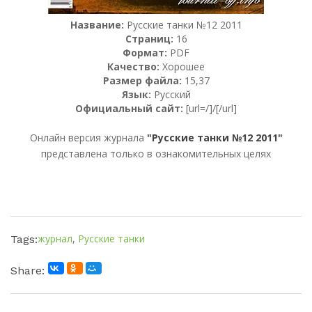
Название:
Русские танки №12 2011
Страниц:
16
Формат:
PDF
Качество:
Хорошее
Размер файла:
15,37
Язык:
Русский
Официальный сайт:
[url=/]/[/url]
Онлайн версия журнала
"Русские танки №12 2011"
представлена только в ознакомительных целях
журнал
,
Русские танки
Tags:
Share: