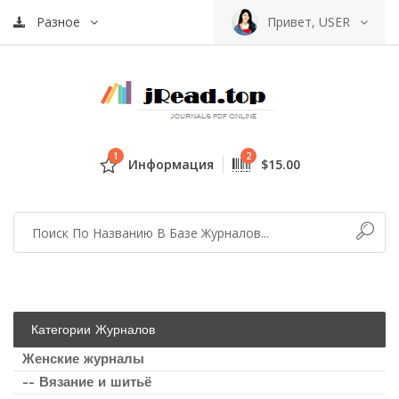
Разное
Привет, USER
1
2
Информация
$15.00
Категории Журналов
Женские журналы
-- Вязание и шитьё