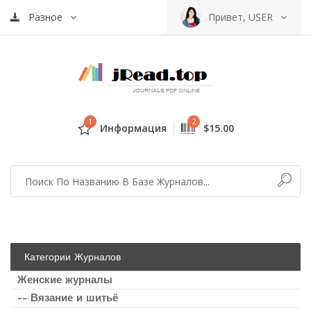
Разное
Привет, USER
1
2
Информация
$15.00
Категории Журналов
Женские журналы
-- Вязание и шитьё