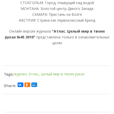
СТОКГОЛЬМ: Город, плывущий над водой
МОНТАНА: Золотой центр Дикого Запада
САМАРА: Пристань на Волге
АВСТРИЯ: Страна как первоклассный бренд
Онлайн версия журнала
"Атлас. Целый мир в твоих
руках №45 2010"
представлена только в ознакомительных
целях
журнал
,
Атлас
,
Целый мир в твоих руках
Tags:
Share: