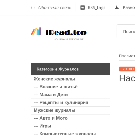
Обратная связь
RSS_tags
Разно
Просмо
Категории Журналов
ПУТЕШЕС
Нас
Женские журналы
-- Вязание и шитьё
-- Мама и Дети
-- Рецепты и кулинария
Мужские журналы
-- Авто и Мото
-- Игры
-- Компьютерные журналы