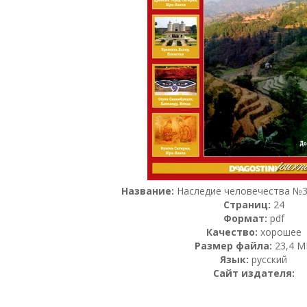
Название:
Наследие человечества №31
Страниц:
24
Формат:
pdf
Качество:
хорошее
Размер файла:
23,4 M
Язык:
русский
Сайт издателя: