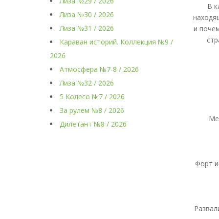
Лиза №29 / 2026
В к
Лиза №30 / 2026
находящ
Лиза №31 / 2026
и поче
стр
Караван историй. Коллекция №9 /
2026
Атмосфера №7-8 / 2026
Лиза №32 / 2026
5 Колесо №7 / 2026
За рулем №8 / 2026
Ме
Дилетант №8 / 2026
Форт и
Развал