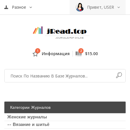
Разное
Привет, USER
1
2
Информация
$15.00
Категории Журналов
Женские журналы
-- Вязание и шитьё