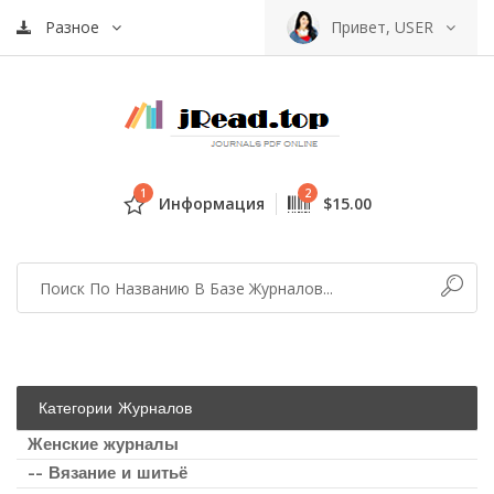
Разное
Привет, USER
1
2
Информация
$15.00
Категории Журналов
Женские журналы
-- Вязание и шитьё