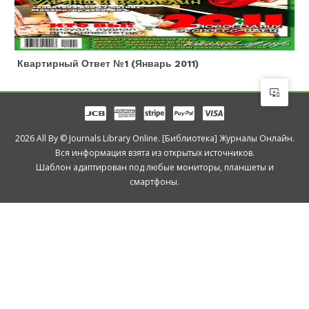
Квартирный Ответ №1 (январь 2011)
2026 All By © Journals Library Online. [Библиотека] Журналы Онлайн.
Вся информация взята из открытых источников.
Шаблон адаптирован под любые мониторы, планшеты и
смартфоны.