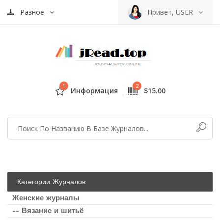
Разное
Привет, USER
1
2
Информация
$15.00
Категории Журналов
Женские журналы
-- Вязание и шитьё