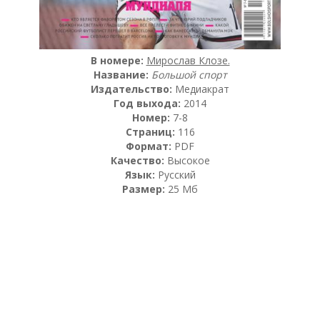
В номере:
Мирослав Клозе.
Название:
Большой спорт
Издательство:
Медиакрат
Год выхода:
2014
Номер:
7-8
Страниц:
116
Формат:
PDF
Качество:
Высокое
Язык:
Русский
Размер:
25 Мб