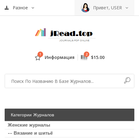
Разное
Привет, USER
1
2
Информация
$15.00
Категории Журналов
Женские журналы
-- Вязание и шитьё