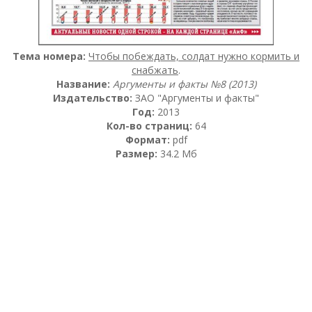
Тема номера:
Чтобы побеждать, солдат нужно кормить и
снабжать
.
Название:
Аргументы и факты №8 (2013)
Издательство:
ЗАО "Аргументы и факты"
Год:
2013
Кол-во страниц:
64
Формат:
pdf
Размер:
34.2 Мб