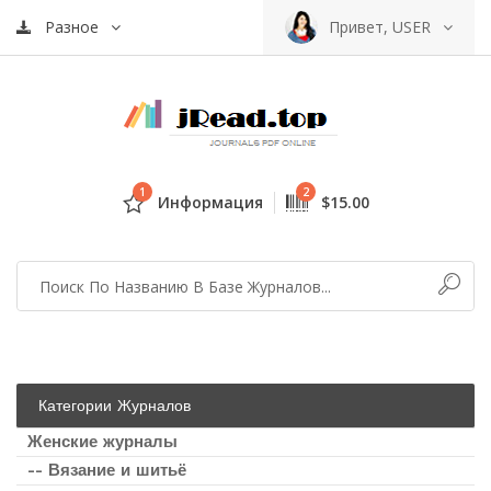
Разное
Привет, USER
1
2
Информация
$15.00
Категории Журналов
Женские журналы
-- Вязание и шитьё