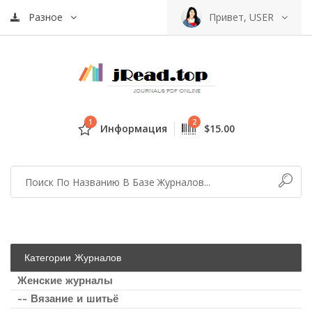
Разное
Привет, USER
1
2
Информация
$15.00
Категории Журналов
Женские журналы
-- Вязание и шитьё