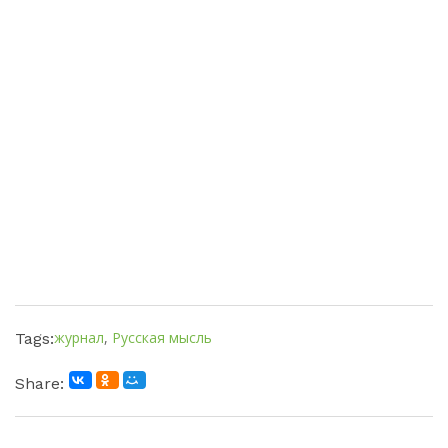
журнал
,
Русская мысль
Tags:
Share: