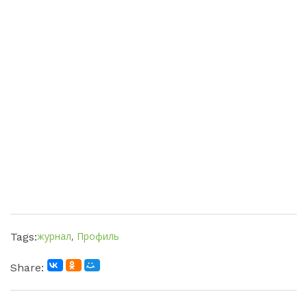
журнал
,
Профиль
Tags:
Share: