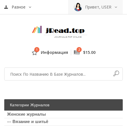
Разное
Привет, USER
1
2
Информация
$15.00
Категории Журналов
Женские журналы
-- Вязание и шитьё