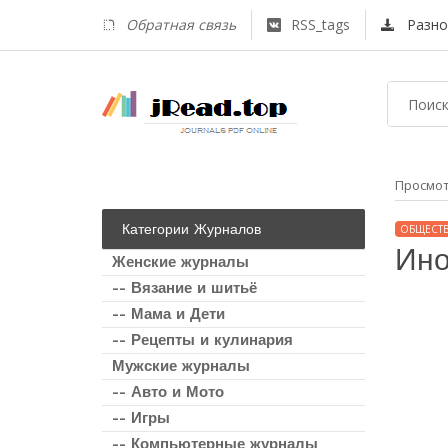
Обратная связь
RSS_tags
Разно
Просмо
Категории Журналов
ОБЩЕСТ
Ино
Женские журналы
-- Вязание и шитьё
-- Мама и Дети
-- Рецепты и кулинария
Мужские журналы
-- Авто и Мото
-- Игры
-- Компьютерные журналы