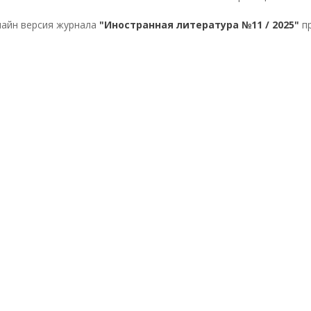
айн версия журнала
"Иностранная литература №11 / 2025"
пр