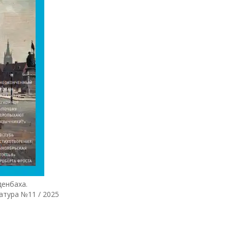
енбаха.
атура №11 / 2025