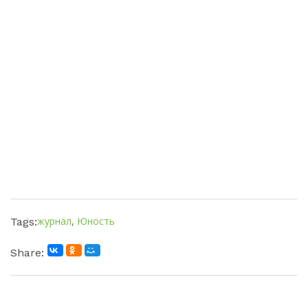
журнал
,
Юность
Tags:
Share: