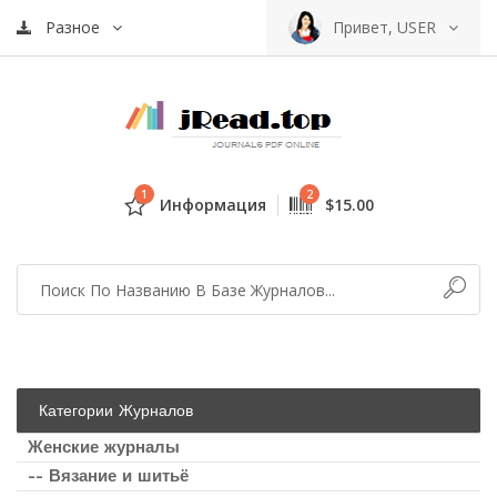
Разное
Привет, USER
1
2
Информация
$15.00
Категории Журналов
Женские журналы
-- Вязание и шитьё