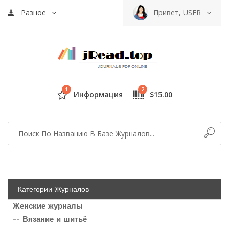
Разное
Привет, USER
1
2
Информация
$15.00
Категории Журналов
Женские журналы
-- Вязание и шитьё