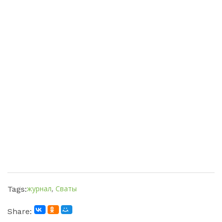
журнал
,
Сваты
Tags:
Share: