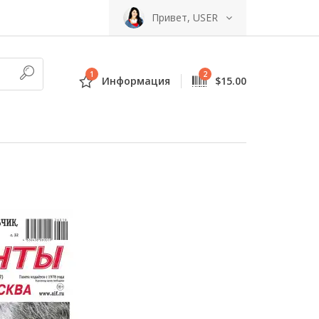
Привет, USER
1
2
Информация
$15.00