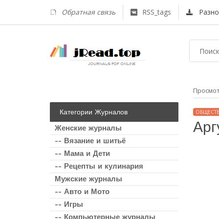
Обратная связь
RSS_tags
Разно
Просмо
Категории Журналов
ОБЩЕСТ
Арг
Женские журналы
-- Вязание и шитьё
-- Мама и Дети
-- Рецепты и кулинария
Мужские журналы
-- Авто и Мото
-- Игры
-- Компьютерные журналы