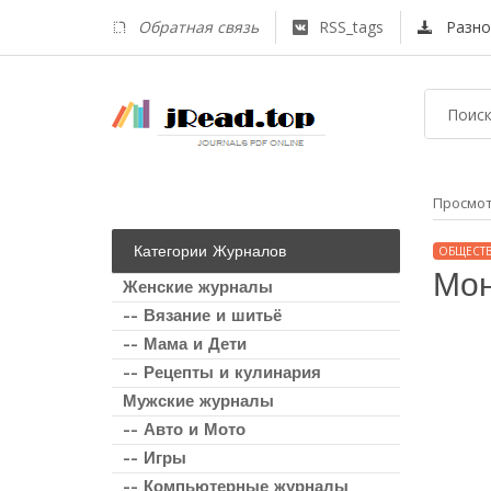
Обратная связь
RSS_tags
Разно
Просмо
Категории Журналов
ОБЩЕСТ
Мон
Женские журналы
-- Вязание и шитьё
-- Мама и Дети
-- Рецепты и кулинария
Мужские журналы
-- Авто и Мото
-- Игры
-- Компьютерные журналы