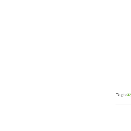
ж
Tags: