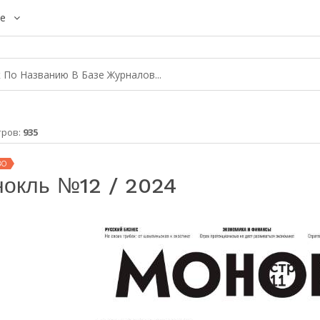
е
тров:
935
ВО
окль №12 / 2024