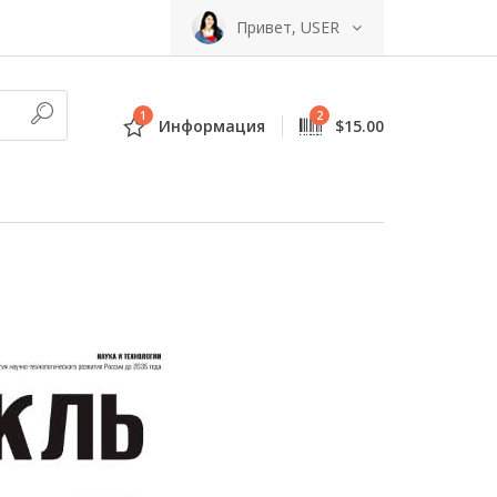
Привет, USER
1
2
Информация
$15.00