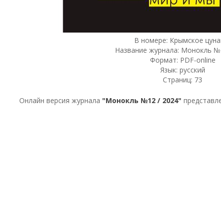
В номере: Крымское цуна
Название журнала: Монокль №1
Формат: PDF-online
Язык: русский
Страниц: 73
Онлайн версия журнала
"Монокль №12 / 2024"
представле