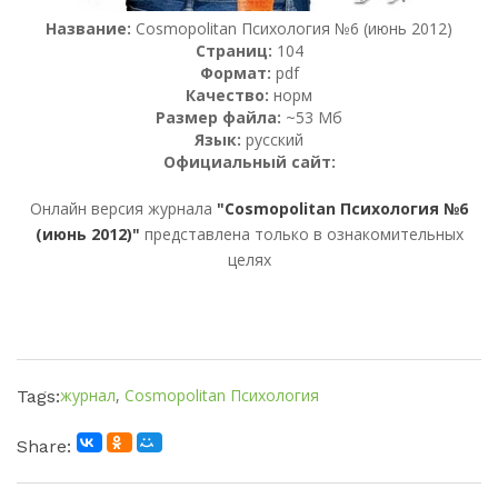
Название:
Cosmopolitan Психология №6 (июнь 2012)
Страниц:
104
Формат:
pdf
Качество:
норм
Размер файла:
~53 Мб
Язык:
русский
Официальный сайт:
Онлайн версия журнала
"Cosmopolitan Психология №6
(июнь 2012)"
представлена только в ознакомительных
целях
журнал
,
Cosmopolitan Психология
Tags:
Share: