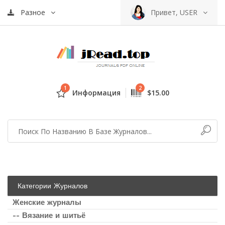
Разное
Привет, USER
1
2
Информация
$15.00
Категории Журналов
Женские журналы
-- Вязание и шитьё