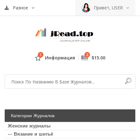
Разное
Привет, USER
1
2
Информация
$15.00
Категории Журналов
Женские журналы
-- Вязание и шитьё