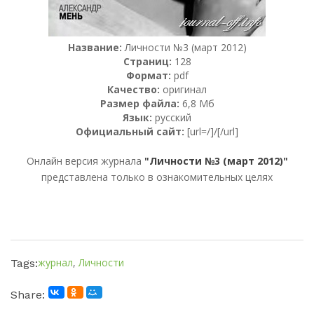
Название:
Личности №3 (март 2012)
Страниц:
128
Формат:
pdf
Качество:
оригинал
Размер файла:
6,8 Мб
Язык:
русский
Официальный сайт:
[url=/]/[/url]
Онлайн версия журнала
"Личности №3 (март 2012)"
представлена только в ознакомительных целях
журнал
,
Личности
Tags:
Share: