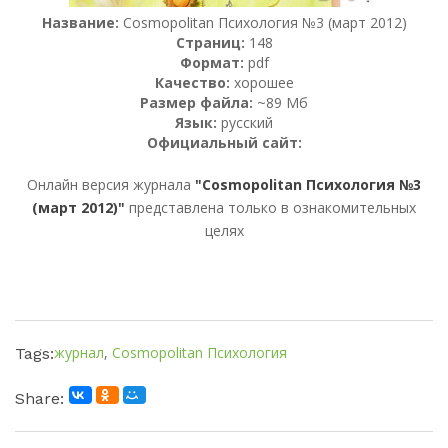
Название:
Cosmopolitan Психология №3 (март 2012)
Страниц:
148
Формат:
pdf
Качество:
хорошее
Размер файла:
~89 Мб
Язык:
русский
Официальный сайт:
Онлайн версия журнала
"Cosmopolitan Психология №3
(март 2012)"
представлена только в ознакомительных
целях
журнал
,
Cosmopolitan Психология
Tags:
Share: