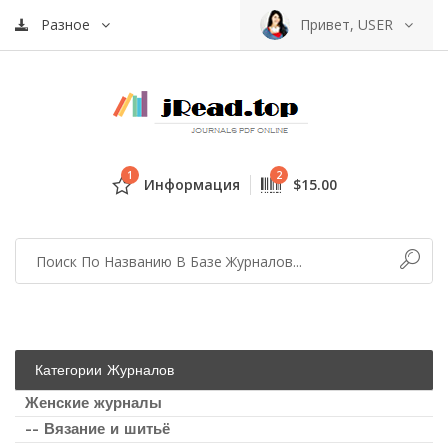
Разное
Привет, USER
1
2
Информация
$15.00
Категории Журналов
Женские журналы
-- Вязание и шитьё