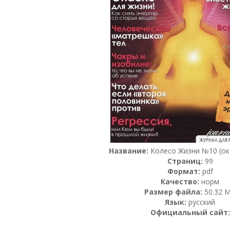
Название:
Колесо Жизни №10 (ок
Страниц:
99
Формат:
pdf
Качество:
норм
Размер файла:
50.32 
Язык:
русский
Официальный сайт: