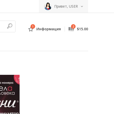
Привет, USER
1
2
Информация
$15.00