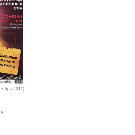
тябрь 2011)
Мб