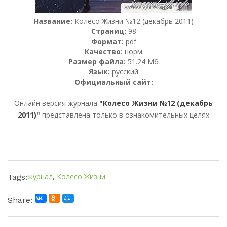
Название:
Колесо Жизни №12 (декабрь 2011)
Страниц:
98
Формат:
pdf
Качество:
норм
Размер файла:
51.24 Мб
Язык:
русский
Официальный сайт:
Онлайн версия журнала
"Колесо Жизни №12 (декабрь
2011)"
представлена только в ознакомительных целях
журнал
,
Колесо Жизни
Tags:
Share: