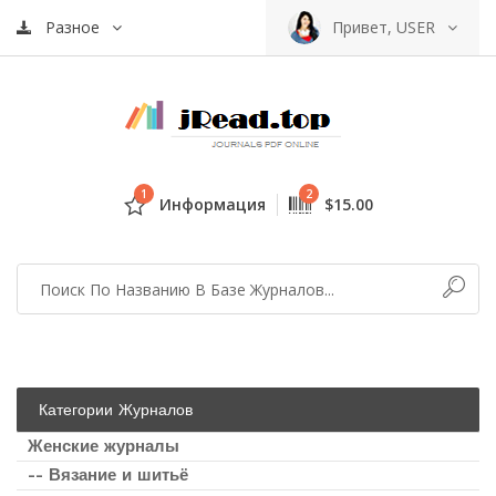
Разное
Привет, USER
1
2
Информация
$15.00
Категории Журналов
Женские журналы
-- Вязание и шитьё