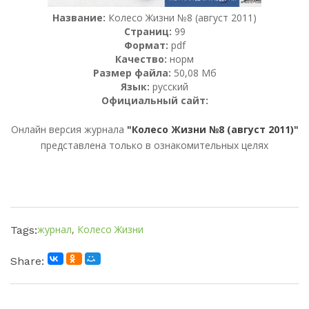
Название:
Колесо Жизни №8 (август 2011)
Страниц:
99
Формат:
pdf
Качество:
норм
Размер файла:
50,08 Мб
Язык:
русский
Официальный сайт:
Онлайн версия журнала
"Колесо Жизни №8 (август 2011)"
представлена только в ознакомительных целях
журнал
,
Колесо Жизни
Tags:
Share: