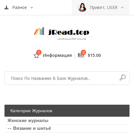
Разное
Привет, USER
1
2
Информация
$15.00
Категории Журналов
Женские журналы
-- Вязание и шитьё