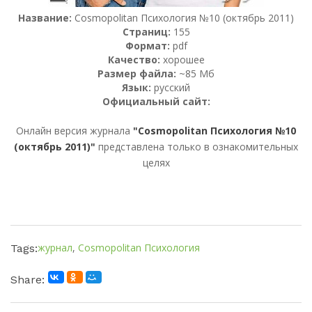
Название:
Cosmopolitan Психология №10 (октябрь 2011)
Страниц:
155
Формат:
pdf
Качество:
хорошее
Размер файла:
~85 Мб
Язык:
русский
Официальный сайт:
Онлайн версия журнала
"Cosmopolitan Психология №10
(октябрь 2011)"
представлена только в ознакомительных
целях
журнал
,
Cosmopolitan Психология
Tags:
Share: