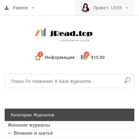
Разное
Привет, USER
1
2
Информация
$15.00
Категории Журналов
Женские журналы
-- Вязание и шитьё