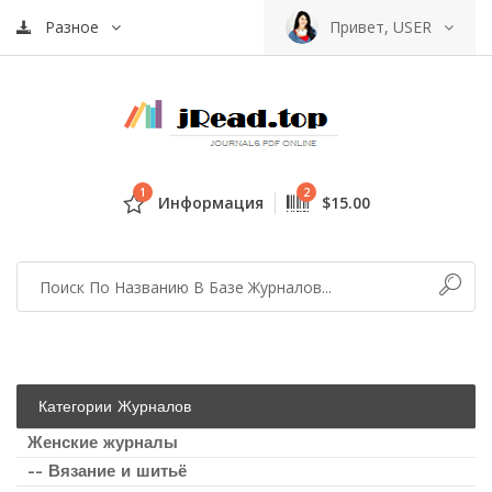
Разное
Привет, USER
1
2
Информация
$15.00
Категории Журналов
Женские журналы
-- Вязание и шитьё