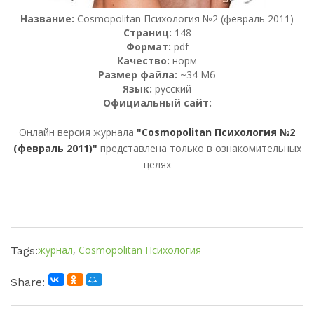
Название:
Cosmopolitan Психология №2 (февраль 2011)
Страниц:
148
Формат:
pdf
Качество:
норм
Размер файла:
~34 Мб
Язык:
русский
Официальный сайт:
Онлайн версия журнала
"Cosmopolitan Психология №2
(февраль 2011)"
представлена только в ознакомительных
целях
журнал
,
Cosmopolitan Психология
Tags:
Share: