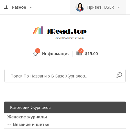
Разное
Привет, USER
1
2
Информация
$15.00
Категории Журналов
Женские журналы
-- Вязание и шитьё