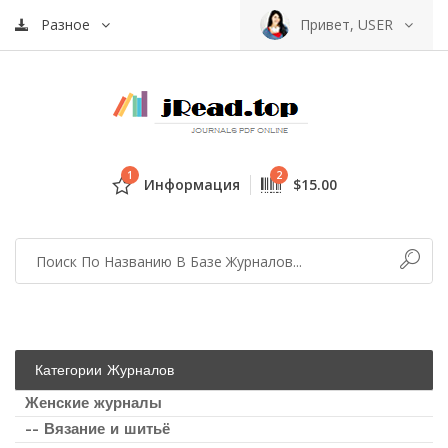
Разное
Привет, USER
1
2
Информация
$15.00
Категории Журналов
Женские журналы
-- Вязание и шитьё