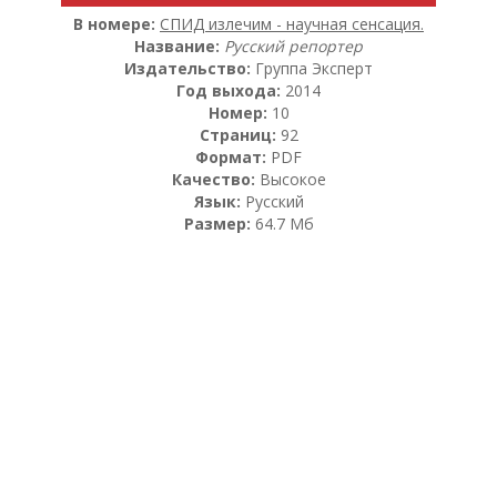
В номере:
СПИД излечим - научная сенсация.
Название:
Русский репортер
Издательство:
Группа Эксперт
Год выхода:
2014
Номер:
10
Страниц:
92
Формат:
PDF
Качество:
Высокое
Язык:
Русский
Размер:
64.7 Мб