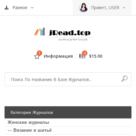
Разное
Привет, USER
1
2
Информация
$15.00
Категории Журналов
Женские журналы
-- Вязание и шитьё