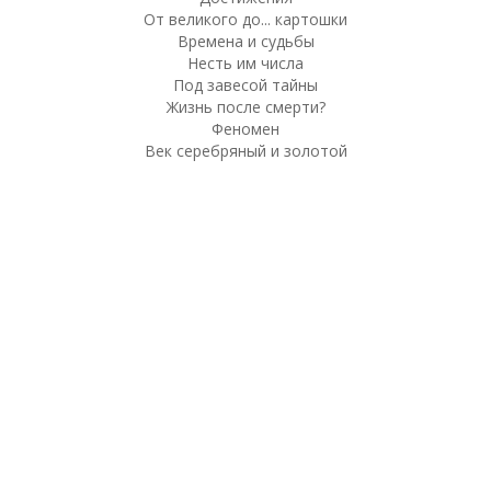
От великого до... картошки
Времена и судьбы
Несть им числа
Под завесой тайны
Жизнь после смерти?
Феномен
Век серебряный и золотой