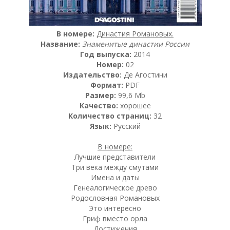
В номере:
Династия Романовых.
Название:
Знаменитые династии России
Год выпуска:
2014
Номер:
02
Издательство:
Де Агостини
Формат:
PDF
Размер:
99,6 Mb
Качество:
хорошее
Количество страниц:
32
Язык:
Русский
В номере:
Лучшие представители
Три века между смутами
Имена и даты
Генеалогическое древо
Родословная Романовых
Это интересно
Гриф вместо орла
Достижения