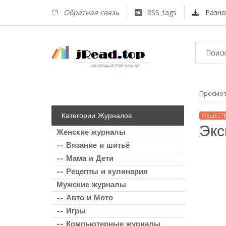
Обратная связь
RSS_tags
Разно
Просмо
Категории Журналов
ОБЩЕСТ
Экс
Женские журналы
-- Вязание и шитьё
-- Мама и Дети
-- Рецепты и кулинария
Мужские журналы
-- Авто и Мото
-- Игры
-- Компьютерные журналы