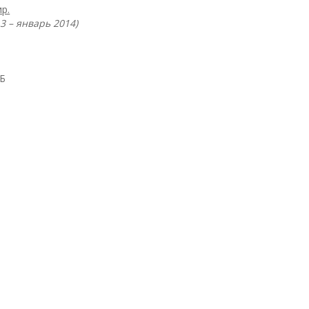
р.
3 – январь 2014)
Б