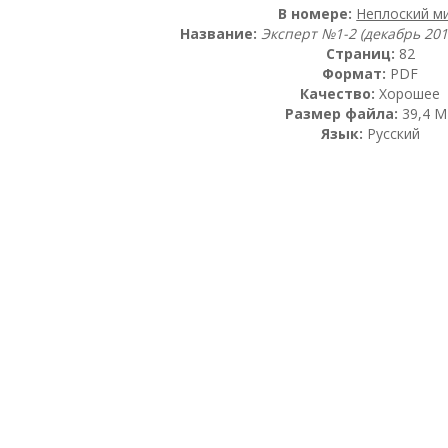
В номере:
Неплоский ми
Название:
Эксперт №1-2 (декабрь 201
Страниц:
82
Формат:
PDF
Качество:
Хорошее
Размер файла:
39,4 М
Язык:
Русский