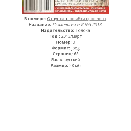
В номере:
Отпустить ошибки прошлого
.
Название:
Психология и Я №3 2013
.
Издательство:
Толока
Год :
2013/март
Номер:
3
Формат:
jpeg
Страниц:
68
Язык:
русский
Размер:
28 мб