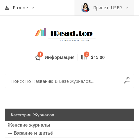
Разное
Привет, USER
1
2
Информация
$15.00
Категории Журналов
Женские журналы
-- Вязание и шитьё