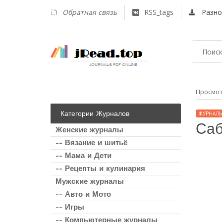
Обратная связь
RSS_tags
Разно
Просмо
Категории Журналов
ЖУРНАЛЫ
Саб
Женские журналы
-- Вязание и шитьё
-- Мама и Дети
-- Рецепты и кулинария
Мужские журналы
-- Авто и Мото
-- Игры
-- Компьютерные журналы