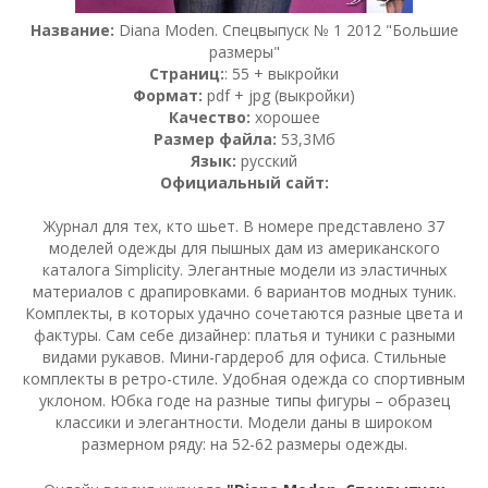
Название:
Diana Moden. Спецвыпуск № 1 2012 "Большие
размеры"
Страниц:
: 55 + выкройки
Формат:
pdf + jpg (выкройки)
Качество:
хорошее
Размер файла:
53,3Мб
Язык:
русский
Официальный сайт:
Журнал для тех, кто шьет. В номере представлено 37
моделей одежды для пышных дам из американского
каталога Simplicity. Элегантные модели из эластичных
материалов с драпировками. 6 вариантов модных туник.
Комплекты, в которых удачно сочетаются разные цвета и
фактуры. Сам себе дизайнер: платья и туники с разными
видами рукавов. Мини-гардероб для офиса. Стильные
комплекты в ретро-стиле. Удобная одежда со спортивным
уклоном. Юбка годе на разные типы фигуры – образец
классики и элегантности. Модели даны в широком
размерном ряду: на 52-62 размеры одежды.