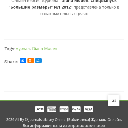
Онлайн версия журнала
"Diana Moden. Спецвыпуск
"Большие размеры" №1 2012"
представлена только в
ознакомительных целях
журнал
,
Diana Moden
Tags:
Share:
2026 All By © Journals Library Online. [Библиотека] Журналы Онлайн.
Вся информация взята из открытых источников.