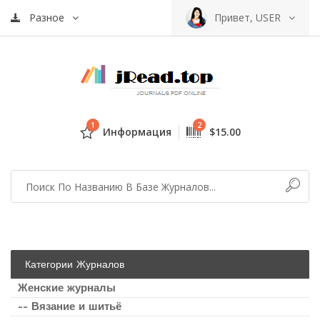
Разное
Привет, USER
1
2
Информация
$15.00
Категории Журналов
Женские журналы
-- Вязание и шитьё