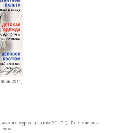
ябрь 2011)
янского журнала La mia BOUTIQUE в стиле prt--
неров: