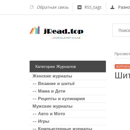
Обратная связь
RSS_tags
Разно
Просмо
Категории Журналов
ЖУРНАЛЫ
Шит
Женские журналы
-- Вязание и шитьё
-- Мама и Дети
-- Рецепты и кулинария
Мужские журналы
-- Авто и Мото
-- Игры
-- Компьютерные журналы