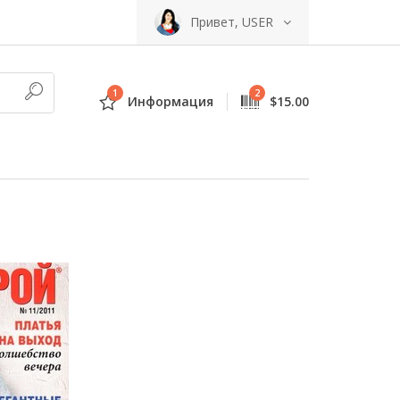
Привет, USER
1
2
Информация
$15.00