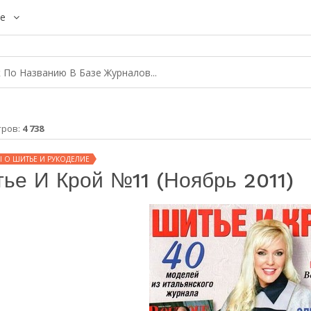
е
тров:
4 738
 О ШИТЬЕ И РУКОДЕЛИЕ
ье И Крой №11 (ноябрь 2011)