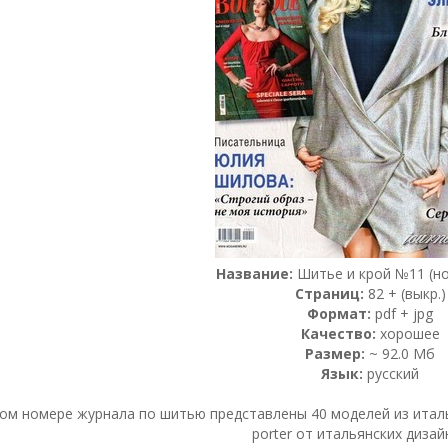
Название:
Шитье и крой №11 (но
Страниц:
82 + (выкр.)
Формат:
pdf + jpg
Качество:
хорошее
Размер:
~ 92.0 Мб
Язык:
русский
ом номере журнала по шитью представлены 40 моделей из италь
porter от итальянских дизай