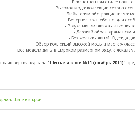
- В женственном стиле: пальто 
- Высокая мода: коллекции сезона осен
- Любителям абстракционизма: м
- Вечернее волшебство: для осо
- В духе минимализма - лаконичн
- Дерзкий образ: драматизм 
- Без жестких линий. Одежда дл
Обзор коллекций высокой моды и мастер-класс
Все модели даны в широком размерном ряду, с лекалам
нлайн версия журнала
"Шитье и крой №11 (ноябрь 2011)"
пред
урнал
,
Шитье и крой