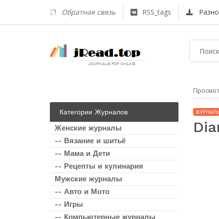
Обратная связь
RSS_tags
Разно
Просмо
Категории Журналов
ЖУРНАЛЫ
Dia
Женские журналы
-- Вязание и шитьё
-- Мама и Дети
-- Рецепты и кулинария
Мужские журналы
-- Авто и Мото
-- Игры
-- Компьютерные журналы