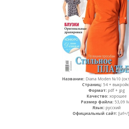
Название:
Diana Moden №10 (окт
Страниц:
54 + выкройк
Формат:
pdf + jpg
Качество:
хорошее
Размер файла:
53,09 
Язык:
русский
Официальный сайт:
[url=/