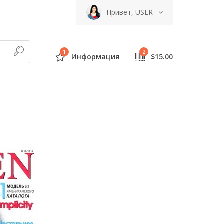
Привет, USER
1
2
Информация
$15.00