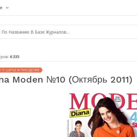
е
тров:
6 335
 О ШИТЬЕ И РУКОДЕЛИЕ
na Moden №10 (октябрь 2011)