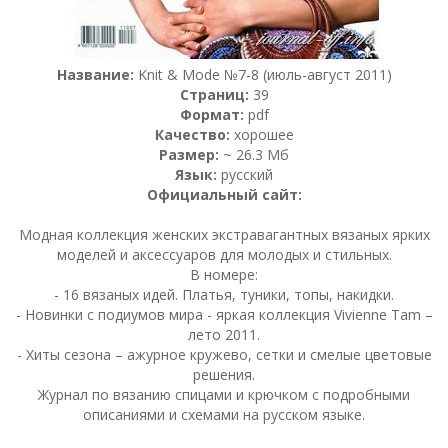
Название:
Knit & Mode №7-8 (июль-август 2011)
Страниц:
39
Формат:
pdf
Качество:
хорошее
Размер:
~ 26.3 Мб
Язык:
русский
Официальный сайт:
Модная коллекция женских экстравагантных вязаных ярких
моделей и аксессуаров для молодых и стильных.
В номере:
- 16 вязаных идей. Платья, туники, топы, накидки.
- Новинки с подиумов мира - яркая коллекция Vivienne Tam –
лето 2011.
- Хиты сезона – ажурное кружево, сетки и смелые цветовые
решения.
Журнал по вязанию спицами и крючком с подробными
описаниями и схемами на русском языке.