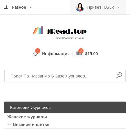
Разное
Привет, USER
1
2
Информация
$15.00
Категории Журналов
Женские журналы
-- Вязание и шитьё