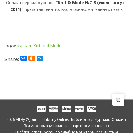
Онлайн версия журнала
"Knit & Mode №7-8 (июль-август
2011)"
представлена только в ознакомительных целях
журнал
,
Knit and Mode
Tags:
Share:
2026 All By © Journals Library Online. [Библиотека] Журналы Онлайн.
Вся информация взята из открытых источников.
Шаблон адаптирован под любые мониторы, планшеты и