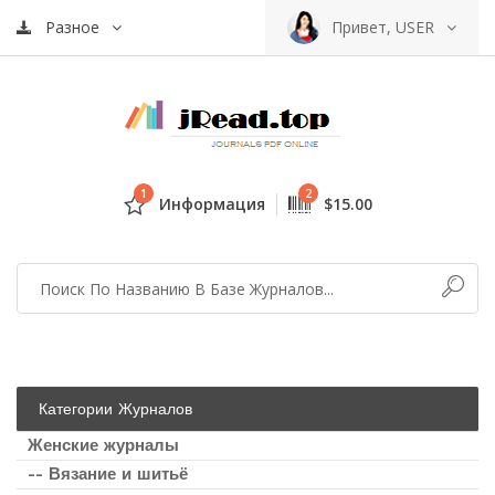
Разное
Привет, USER
1
2
Информация
$15.00
Категории Журналов
Женские журналы
-- Вязание и шитьё