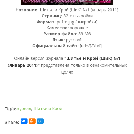
Название:
Шитье и Крой (ШиК) №1 (январь 2011)
Страниц:
82 + выкройки
Формат:
pdf + jpg (выкройки)
Качество:
хорошее
Размер файла:
89 Мб
Язык:
русский
Официальный сайт:
[url=/]/[/url]
Онлайн версия журнала
"Шитье и Крой (ШиК) №1
(январь 2011)"
представлена только в ознакомительных
целях
журнал
,
Шитье и Крой
Tags:
Share: