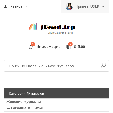
Разное
Привет, USER
1
2
Информация
$15.00
Категории Журналов
Женские журналы
-- Вязание и шитьё