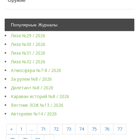
Оружие
Популярные Журналы
Лиза №29 / 2026
Лиза №30 / 2026
Лиза №31 / 2026
Лиза №32 / 2026
Атмосфера №7-8 / 2026
За рулем №8 / 2026
Дилетант №8 / 2026
Караван историй №8 / 2026
Вестник ЗОЖ №13 / 2026
Авторевю №14 / 2026
«
1
...
71
72
73
74
75
76
77