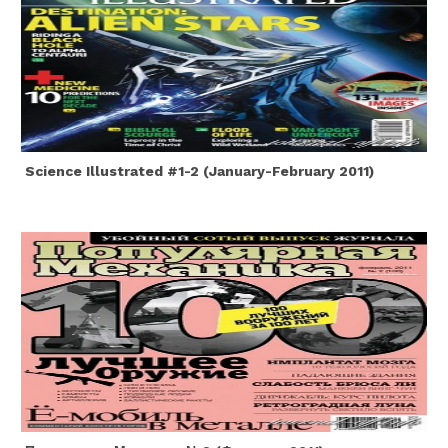
Science Illustrated #1-2 (january-February 2011)