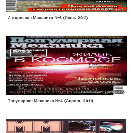
Интересная Механика №6 (июнь 2011)
Популярная Механика №4 (апрель 2011)