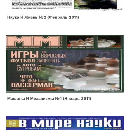
Наука И Жизнь №2 (февраль 2011)
Машины И Механизмы №1 (январь 2011)