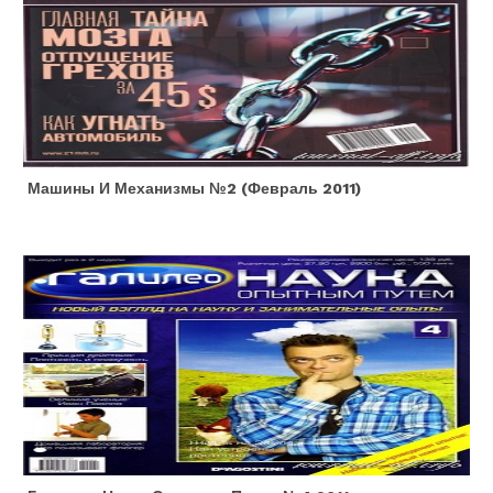
Машины И Механизмы №2 (февраль 2011)