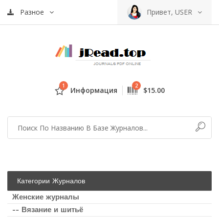
Разное
Привет, USER
1
2
Информация
$15.00
Категории Журналов
Женские журналы
-- Вязание и шитьё