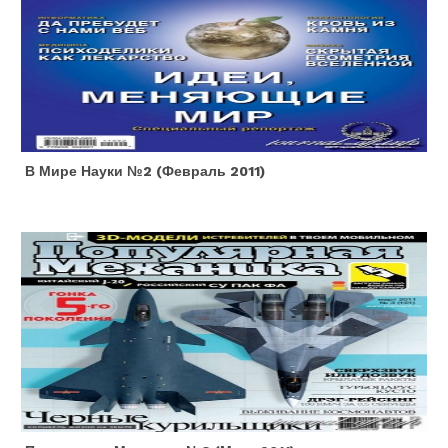
В Мире Науки №2 (февраль 2011)