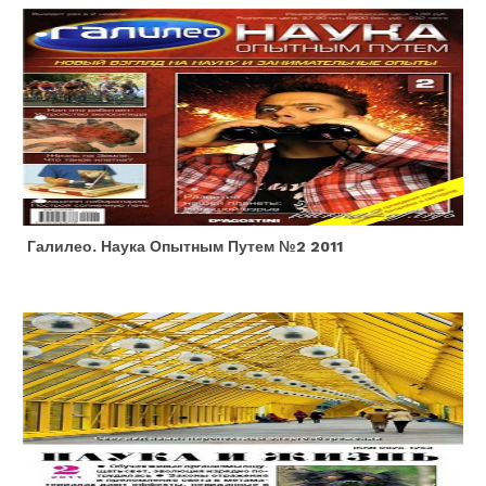
Галилео. Наука Опытным Путем №2 2011