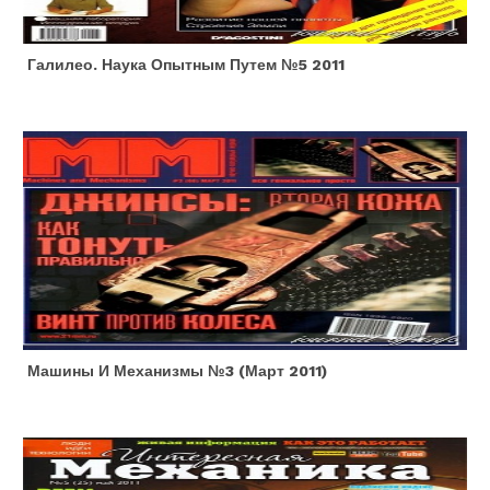
Галилео. Наука Опытным Путем №5 2011
Машины И Механизмы №3 (март 2011)