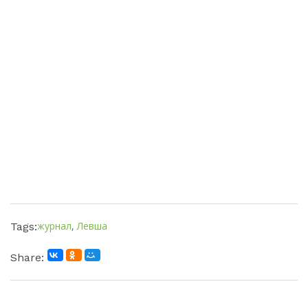
журнал
,
Левша
Tags:
Share: