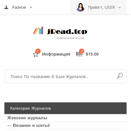
Разное
Привет, USER
1
2
Информация
$15.00
Категории Журналов
Женские журналы
-- Вязание и шитьё