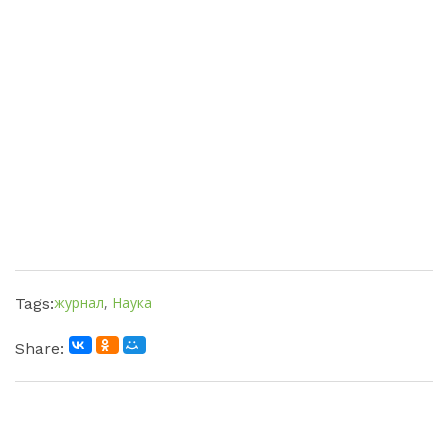
журнал
,
Наука
Tags:
Share: