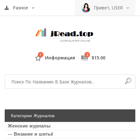
Разное
Привет, USER
1
2
Информация
$15.00
Категории Журналов
Женские журналы
-- Вязание и шитьё