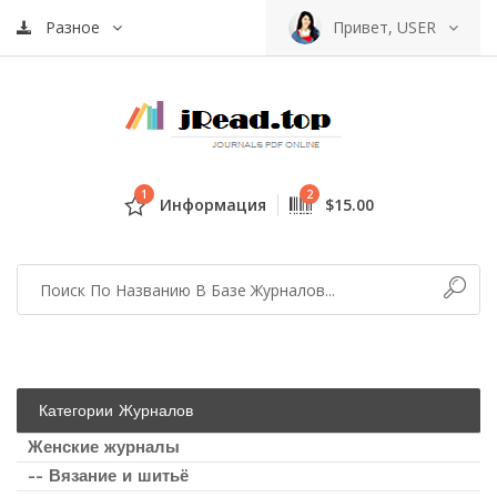
Разное
Привет, USER
1
2
Информация
$15.00
Категории Журналов
Женские журналы
-- Вязание и шитьё