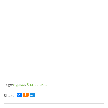
журнал
,
Знание-сила
Tags:
Share: