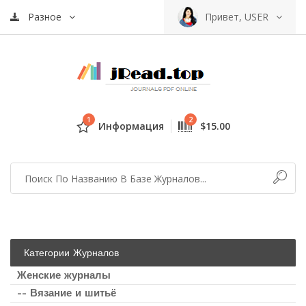
Разное
Привет, USER
1
2
Информация
$15.00
Категории Журналов
Женские журналы
-- Вязание и шитьё