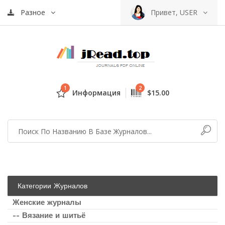
Разное
Привет, USER
1
2
Информация
$15.00
Категории Журналов
Женские журналы
-- Вязание и шитьё