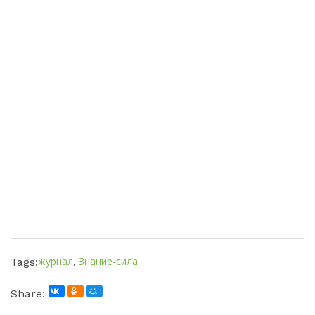
журнал
,
Знание-сила
Tags:
Share: