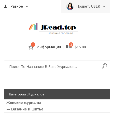
Разное
Привет, USER
1
2
Информация
$15.00
Категории Журналов
Женские журналы
-- Вязание и шитьё