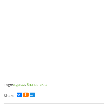
журнал
,
Знание-сила
Tags:
Share: