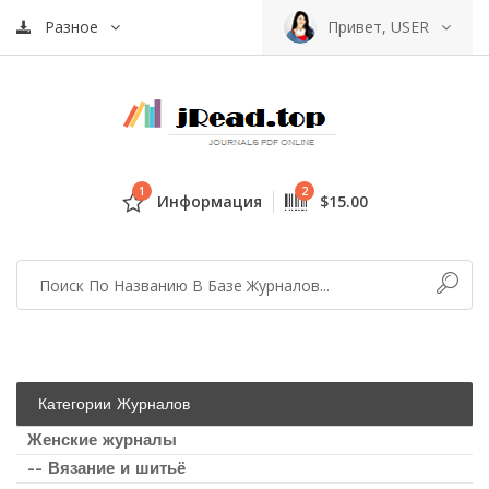
Разное
Привет, USER
1
2
Информация
$15.00
Категории Журналов
Женские журналы
-- Вязание и шитьё