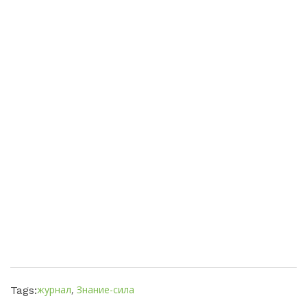
журнал
,
Знание-сила
Tags: